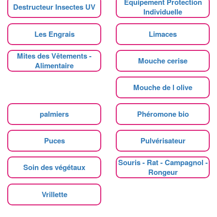
Equipement Protection
Destructeur Insectes UV
Individuelle
Les Engrais
Limaces
Mites des Vêtements -
Mouche cerise
Alimentaire
Mouche de l olive
palmiers
Phéromone bio
Puces
Pulvérisateur
Souris - Rat - Campagnol -
Soin des végétaux
Rongeur
Vrillette