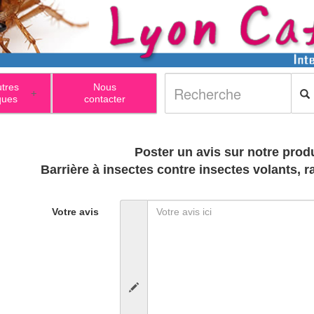
utres
Nous
+
ques
contacter
Poster un avis sur notre produ
Barrière à insectes contre insectes volants, 
Votre avis