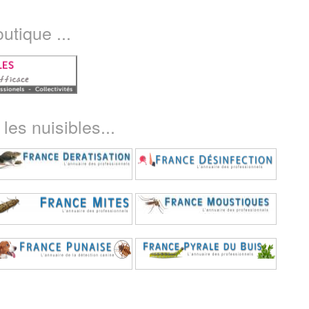
utique ...
les nuisibles...