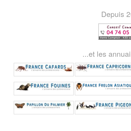
Depuis 20
...et les annua