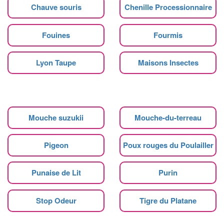
Chauve souris
Chenille Processionnaire
Fouines
Fourmis
Lyon Taupe
Maisons Insectes
Mouche suzukii
Mouche-du-terreau
Pigeon
Poux rouges du Poulailler
Punaise de Lit
Purin
Stop Odeur
Tigre du Platane