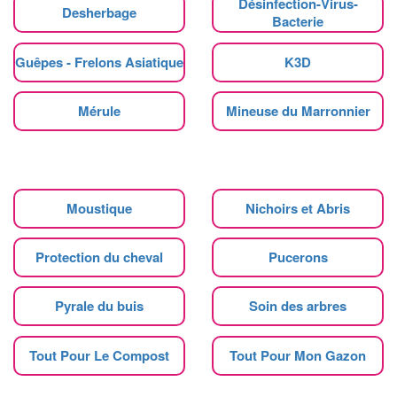
Désinfection-Virus-
Desherbage
Bacterie
Guêpes - Frelons Asiatique
K3D
Mérule
Mineuse du Marronnier
Moustique
Nichoirs et Abris
Protection du cheval
Pucerons
Pyrale du buis
Soin des arbres
Tout Pour Le Compost
Tout Pour Mon Gazon