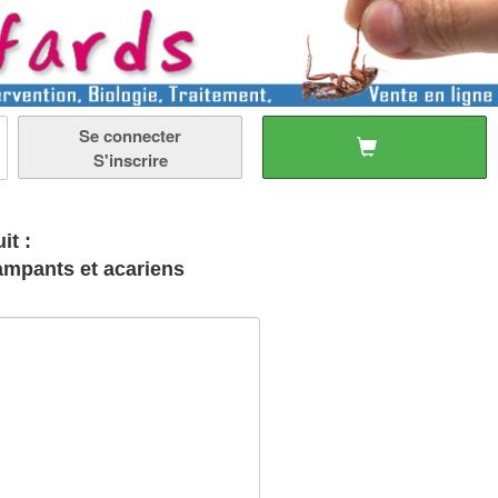
Se connecter
S'inscrire
it :
rampants et acariens