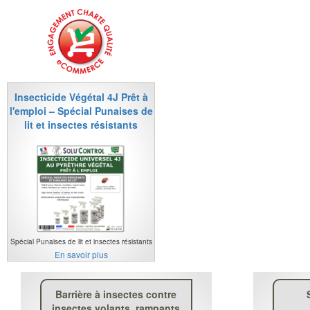
Insecticide Végétal 4J Prêt à
l'emploi – Spécial Punaises de
lit et insectes résistants
Spécial Punaises de lit et insectes résistants
En savoir plus
Barrière à insectes contre
insectes volants, rampants