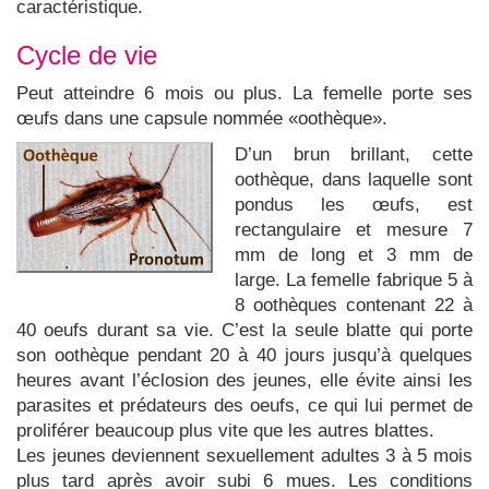
caractéristique.
Cycle de vie
Peut atteindre 6 mois ou plus. La femelle porte ses
œufs dans une capsule nommée «oothèque».
D’un brun brillant, cette
oothèque, dans laquelle sont
pondus les œufs, est
rectangulaire et mesure 7
mm de long et 3 mm de
large. La femelle fabrique 5 à
8 oothèques contenant 22 à
40 oeufs durant sa vie. C’est la seule blatte qui porte
son oothèque pendant 20 à 40 jours jusqu’à quelques
heures avant l’éclosion des jeunes, elle évite ainsi les
parasites et prédateurs des oeufs, ce qui lui permet de
proliférer beaucoup plus vite que les autres blattes.
Les jeunes deviennent sexuellement adultes 3 à 5 mois
plus tard après avoir subi 6 mues. Les conditions