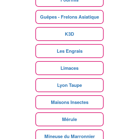
Guêpes - Frelons Asiatique
K3D
Les Engrais
Limaces
Lyon Taupe
Maisons Insectes
Mérule
Mineuse du Marronnier