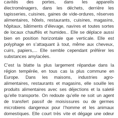
cavités des portes, dans les appareils
électroménagers, dans les déchets, derrière les
tapisseries, cuisines, gaines de vide-ordures, réserves
alimentaires, hôtels, restaurants, cuisines, magasins,
hôpitaux, bâtiments d’élevage, navires et toutes sortes
de locaux chauffés et humides.. Elle se déplace aussi
bien en position horizontale que verticale. Elle est
polyphage en s’attaquant à tout, même aux cheveux,
cuirs, papiers,... Elle semble cependant préférer les
substances amylacées.
C’est la blatte la plus largement répandue dans la
région tempérée, en tous cas la plus commune en
Europe. Dans les maisons, industries agro-
alimentaires, restaurants et magasins, elle souille les
produits alimentaires avec ses déjections et la saleté
qu’elle transporte. On redoute qu’elle ne soit un agent
de transfert passif de moisissures ou de germes
microbiens dangereux pour l’homme et les animaux
domestiques. Elle court très vite et dégage une odeur