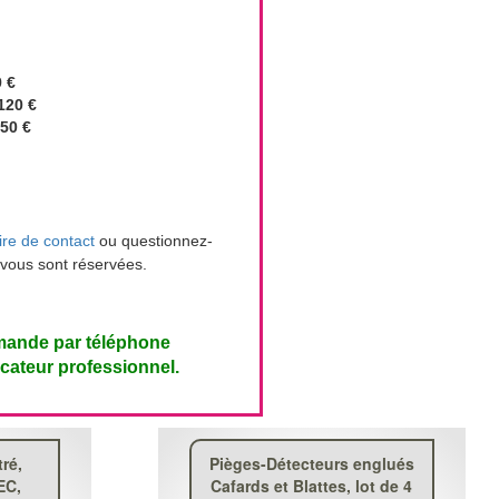
9 €
 120 €
.50 €
ire de contact
ou questionnez-
 vous sont réservées.
mmande par téléphone
icateur professionnel.
ré,
Pièges-Détecteurs englués
EC,
Cafards et Blattes, lot de 4