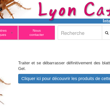
utres
Nous
+
ques
contacter
Traiter et se débarrasser définitivement des blat
Gel.
Cliquer ici pour découvrir les produits de cet