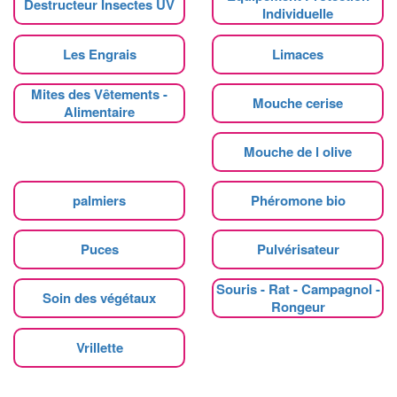
Destructeur Insectes UV
Individuelle
Les Engrais
Limaces
Mites des Vêtements -
Mouche cerise
Alimentaire
Mouche de l olive
palmiers
Phéromone bio
Puces
Pulvérisateur
Souris - Rat - Campagnol -
Soin des végétaux
Rongeur
Vrillette