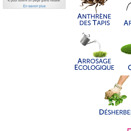
4) pour obtenir un piège grand modèle.
En savoir plus