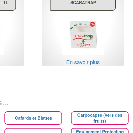
- 1L
SCARATRAP
s
En savoir plus
...
Carpocapse (vers des
Cafards et Blattes
fruits)
Equipement Protection