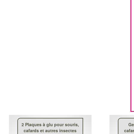
2 Plaques à glu pour souris,
Ge
cafards et autres insectes
cafa