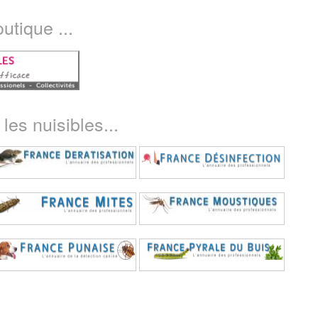
utique ...
les nuisibles...