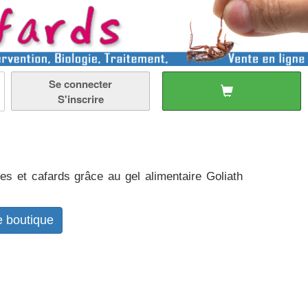
Se connecter
S'inscrire
tes et cafards grâce au gel alimentaire Goliath
te boutique