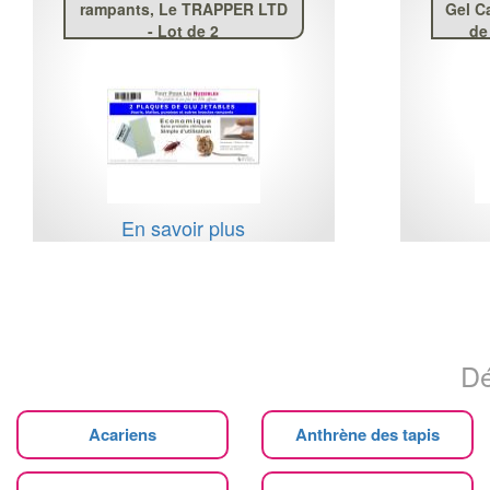
rampants, Le TRAPPER LTD
Gel C
- Lot de 2
de
En savoir plus
Dé
Acariens
Anthrène des tapis