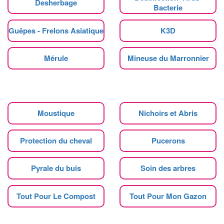
Desherbage
Bacterie
Guêpes - Frelons Asiatique
K3D
Mérule
Mineuse du Marronnier
Moustique
Nichoirs et Abris
Protection du cheval
Pucerons
Pyrale du buis
Soin des arbres
Tout Pour Le Compost
Tout Pour Mon Gazon