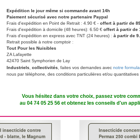
Expédition le jour même si commande avant 14h
Paiement sécurisé avec notre partenaire Paypal
Frais d'expédition en Point de Retrait : 4.90 € -
offert à partir de 8
Frais d'expédition à domicile (48 heures): 6.50 €
offert à partir de
Frais d'expédition en express avec TNT (24 heures) :
à partir de 9
Retrait possible à notre comptoir :
Tout Pour les Nuisibles
ZA Lafayette
42470 Saint Symphorien de Lay
Industriels
,
collectivités
, faites vos demandes avec
notre formula
nous par téléphone, des conditions particulières et/ou quantitatives
Vous hésitez dans votre choix, passez votre co
au 04 74 05 25 56 et obtenez les conseils d'un appl
l insecticide contre
Insecticide concent
rd - blatte, le Magnum
Permax 250 combi 