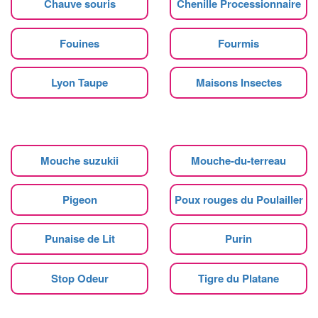
Chauve souris
Chenille Processionnaire
Fouines
Fourmis
Lyon Taupe
Maisons Insectes
Mouche suzukii
Mouche-du-terreau
Pigeon
Poux rouges du Poulailler
Punaise de Lit
Purin
Stop Odeur
Tigre du Platane