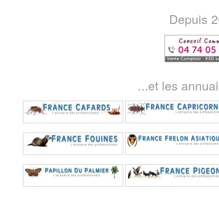
Depuis 20
...et les annua