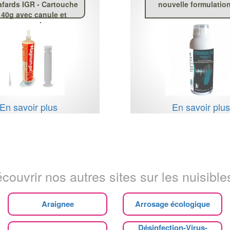
afards IGR - Cartouche
nouvelle formulation
 40g avec canule et
poussoir
En savoir plus
En savoir plu
couvrir nos autres sites sur les nuisibles
Araignee
Arrosage écologique
Désinfection-Virus-