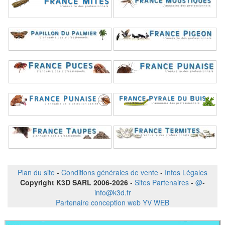
Plan du site
-
Conditions générales de vente
-
Infos Légales
Copyright K3D SARL 2006-2026
-
Sites Partenaires
-
@
-
info@k3d.fr
Partenaire conception web YV WEB