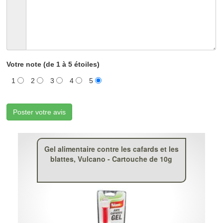
Votre note (de 1 à 5 étoiles)
1
2
3
4
5
Poster votre avis
Gel alimentaire contre les cafards et les
blattes, Vulcano - Cartouche de 10g