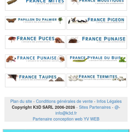
Plan du site
-
Conditions générales de vente
-
Infos Légales
Copyright K3D SARL 2006-2026
-
Sites Partenaires
-
@
-
info@k3d.fr
Partenaire conception web YV WEB