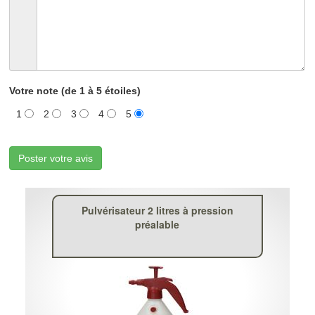
Votre note (de 1 à 5 étoiles)
1
2
3
4
5
Poster votre avis
Pulvérisateur 2 litres à pression
préalable