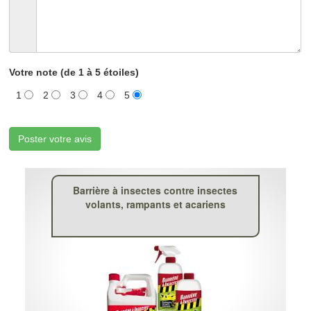
Votre note (de 1 à 5 étoiles)
1
2
3
4
5
Poster votre avis
Barrière à insectes contre insectes
volants, rampants et acariens