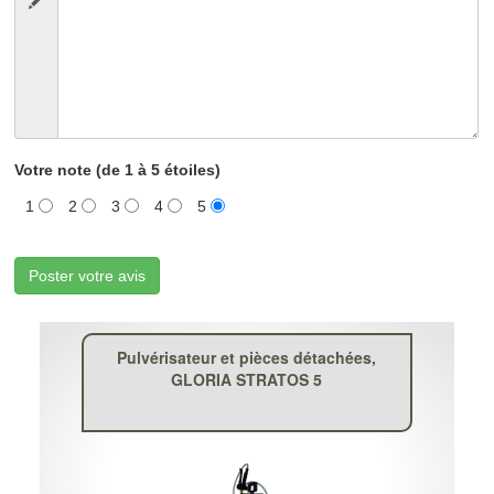
Votre note (de 1 à 5 étoiles)
1
2
3
4
5
Poster votre avis
Pulvérisateur et pièces détachées,
GLORIA STRATOS 5