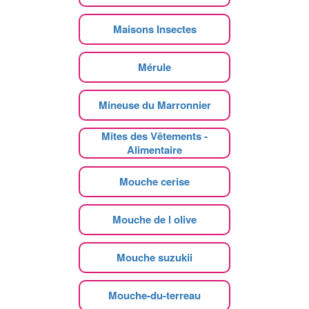
Maisons Insectes
Mérule
Mineuse du Marronnier
Mites des Vêtements -
Alimentaire
Mouche cerise
Mouche de l olive
Mouche suzukii
Mouche-du-terreau