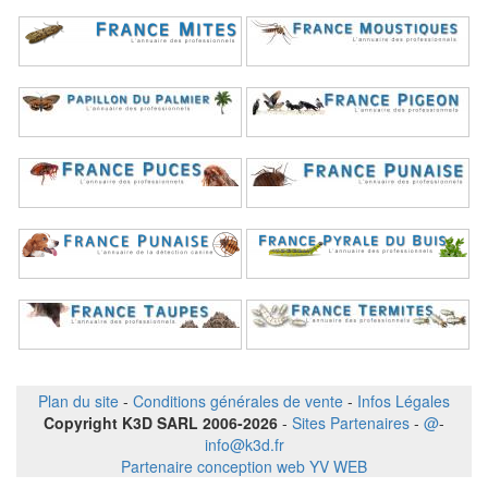
Plan du site
-
Conditions générales de vente
-
Infos Légales
Copyright K3D SARL 2006-2026
-
Sites Partenaires
-
@
-
info@k3d.fr
Partenaire conception web YV WEB