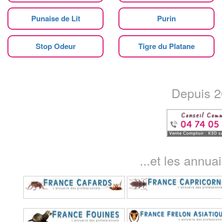
Punaise de Lit
Purin
Stop Odeur
Tigre du Platane
Depuis 20
...et les annua