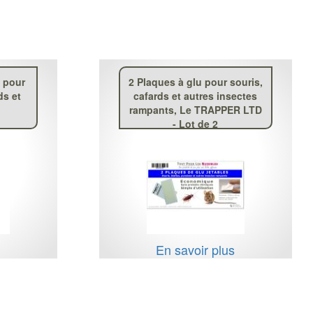
n pour
2 Plaques à glu pour souris,
ds et
cafards et autres insectes
rampants, Le TRAPPER LTD
- Lot de 2
s
En savoir plus