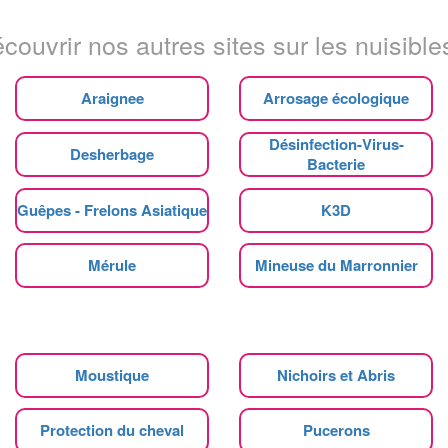
couvrir nos autres sites sur les nuisibles
Araignee
Arrosage écologique
Désinfection-Virus-
Desherbage
Bacterie
Guêpes - Frelons Asiatique
K3D
Mérule
Mineuse du Marronnier
Moustique
Nichoirs et Abris
Protection du cheval
Pucerons