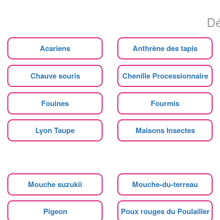
Dé
Acariens
Anthrène des tapis
Chauve souris
Chenille Processionnaire
Fouines
Fourmis
Lyon Taupe
Maisons Insectes
Mouche suzukii
Mouche-du-terreau
Pigeon
Poux rouges du Poulailler