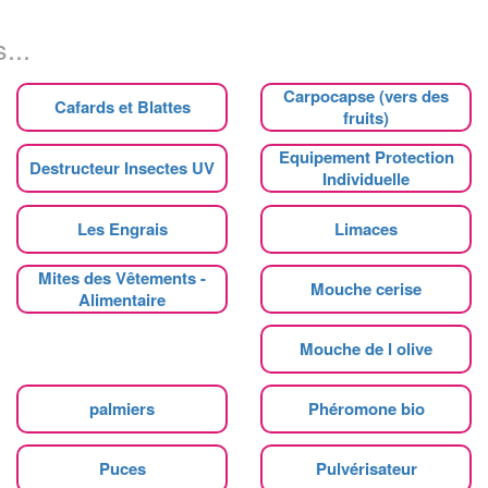
...
Carpocapse (vers des
Cafards et Blattes
fruits)
Equipement Protection
Destructeur Insectes UV
Individuelle
Les Engrais
Limaces
Mites des Vêtements -
Mouche cerise
Alimentaire
Mouche de l olive
palmiers
Phéromone bio
Puces
Pulvérisateur