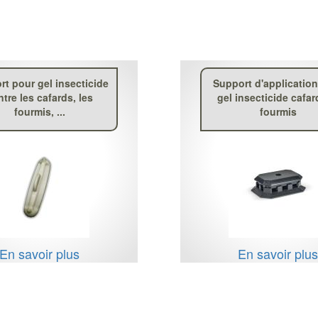
rt pour gel insecticide
Support d'applicatio
ntre les cafards, les
gel insecticide cafar
fourmis, ...
fourmis
En savoir plus
En savoir plu