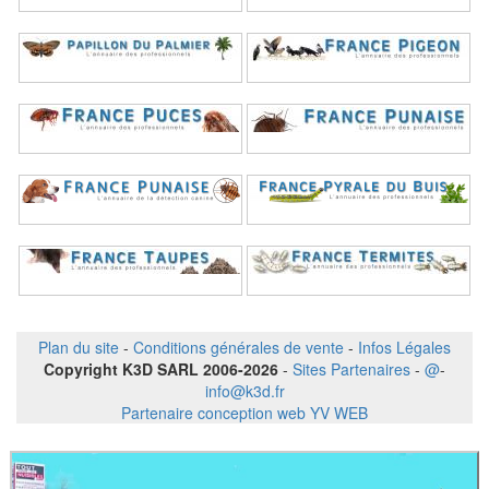
Plan du site
-
Conditions générales de vente
-
Infos Légales
Copyright K3D SARL 2006-2026
-
Sites Partenaires
-
@
-
info@k3d.fr
Partenaire conception web YV WEB