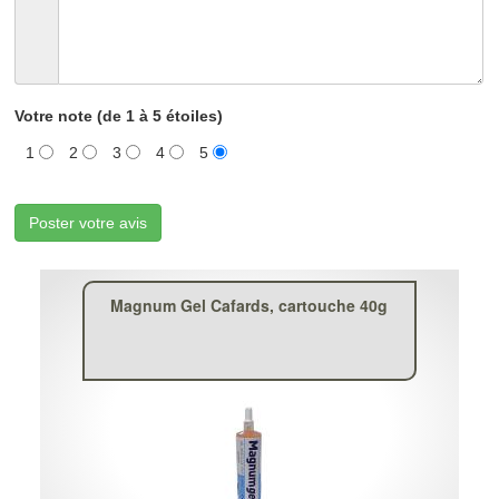
Votre note (de 1 à 5 étoiles)
1
2
3
4
5
Poster votre avis
Magnum Gel Cafards, cartouche 40g