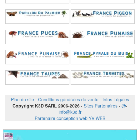
Plan du site
-
Conditions générales de vente
-
Infos Légales
Copyright K3D SARL 2006-2026
-
Sites Partenaires
-
@
-
info@k3d.fr
Partenaire conception web YV WEB