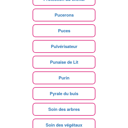
Pucerons
Puces
Pulvérisateur
Punaise de Lit
Purin
Pyrale du buis
Soin des arbres
Soin des végétaux