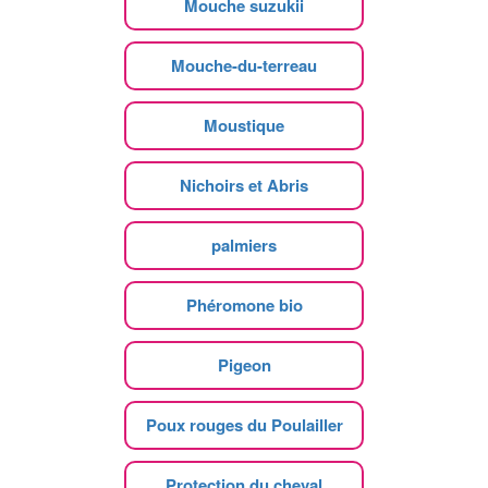
Mouche suzukii
Mouche-du-terreau
Moustique
Nichoirs et Abris
palmiers
Phéromone bio
Pigeon
Poux rouges du Poulailler
Protection du cheval